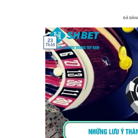
ĐÃ ĐĂN
23
Th10