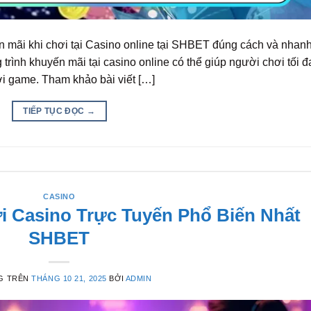
 mãi khi chơi tại Casino online tại SHBET đúng cách và nhan
trình khuyến mãi tại casino online có thể giúp người chơi tối đ
ơi game. Tham khảo bài viết […]
TIẾP TỤC ĐỌC
→
CASINO
i Casino Trực Tuyến Phổ Biến Nhất
SHBET
G TRÊN
THÁNG 10 21, 2025
BỞI
ADMIN