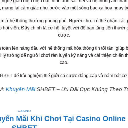
nghệ giao diện hiện đại, hình ảnh sắc nét và hệ thống âm thanh
 mang lại cảm giác như bước vào một sòng bạc xa hoa ngay trê
ở hệ thống thưởng phong phú. Người chơi có thể nhận các phầ
 hội viên. Đây chính là cơ hội tuyệt vời để bạn tăng tiền thưở
cược.
toàn lên hàng đầu với hệ thống mã hóa thông tin tối tân, giúp b
ơi lý tưởng để người chơi rèn luyện kỹ năng và cải thiện chiến 
cao.
HBET để trải nghiệm thế giới cá cược đẳng cấp và nắm bắt cơ
M:
Khuyến Mãi
SHBET – Ưu Đãi Cực Khủng Theo T
CASINO
ến Mãi Khi Chơi Tại Casino Online