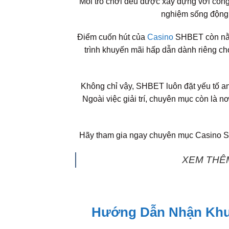
Mỗi trò chơi đều được xây dựng với công 
nghiệm sống động,
Điểm cuốn hút của
Casino
SHBET còn nằm 
trình khuyến mãi hấp dẫn dành riêng cho
Không chỉ vậy, SHBET luôn đặt yếu tố an 
Ngoài việc giải trí, chuyên mục còn là n
Hãy tham gia ngay chuyên mục Casino S
XEM THÊ
Hướng Dẫn Nhận Khuy