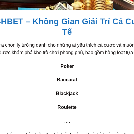
HBET – Không Gian Giải Trí Cá 
Tế
ựa chọn lý tưởng dành cho những ai yêu thích cá cược và muốn 
được khám phá kho trò chơi phong phú, bao gồm hàng loạt tựa
Poker
Baccarat
Blackjack
Roulette
….