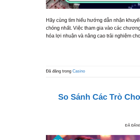
Hãy cùng tìm hiểu hướng dẫn nhận khuyến
chóng nhất. Việc tham gia vào các chương 
hóa lợi nhuận và nâng cao trải nghiệm ch
Đã đăng trong
Casino
So Sánh Các Trò Chơ
ĐÃ ĐĂN