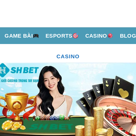
GAME BÀI
ESPORTS
CASINO
BLOG 
CASINO