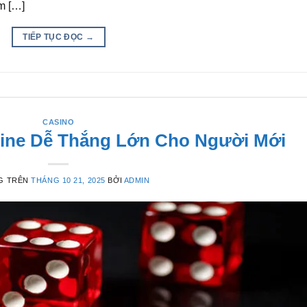
m […]
TIẾP TỤC ĐỌC
→
CASINO
line Dễ Thắng Lớn Cho Người Mới
G TRÊN
THÁNG 10 21, 2025
BỞI
ADMIN