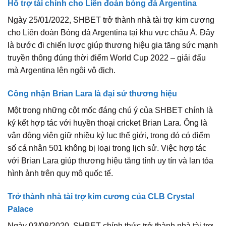
Hỗ trợ tài chính cho Liên đoàn bóng đá Argentina
Ngày 25/01/2022, SHBET trở thành nhà tài trợ kim cương
cho Liên đoàn Bóng đá Argentina tại khu vực châu Á. Đây
là bước đi chiến lược giúp thương hiệu gia tăng sức mạnh
truyền thông đúng thời điểm World Cup 2022 – giải đấu
mà Argentina lên ngôi vô địch.
Công nhận Brian Lara là đại sứ thương hiệu
Một trong những cột mốc đáng chú ý của SHBET chính là
ký kết hợp tác với huyền thoại cricket Brian Lara. Ông là
vận động viên giữ nhiều kỷ lục thế giới, trong đó có điểm
số cá nhân 501 không bị loại trong lịch sử. Việc hợp tác
với Brian Lara giúp thương hiệu tăng tính uy tín và lan tỏa
hình ảnh trên quy mô quốc tế.
Trở thành nhà tài trợ kim cương của CLB Crystal
Palace
Ngày 03/08/2020, SHBET chính thức trở thành nhà tài trợ