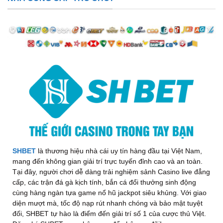
SHBET
là thương hiệu nhà cái uy tín hàng đầu tại Việt Nam,
mang đến không gian giải trí trực tuyến đỉnh cao và an toàn.
Tại đây, người chơi dễ dàng trải nghiệm sảnh Casino live đẳng
cấp, các trận đá gà kịch tính, bắn cá đổi thưởng sinh động
cùng hàng ngàn tựa game nổ hũ jackpot siêu khủng. Với giao
diện mượt mà, tốc độ nạp rút nhanh chóng và bảo mật tuyệt
đối, SHBET tự hào là điểm đến giải trí số 1 của cược thủ Việt.