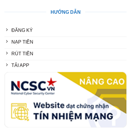
HƯỚNG DẪN
ĐĂNG KÝ
NẠP TIỀN
RÚT TIỀN
TẢI APP