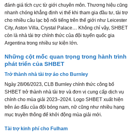
đánh giá tích cực từ giới chuyên môn. Thương hiệu cũng
nhanh chóng khẳng định vị thế khi tham gia đầu tư, tài trợ
cho nhiều câu lạc bộ nổi tiếng trên thế giới như Leicester
City, Aston Villa, Crystal Palace… Không chỉ vậy, SHBET
còn là nhà tài trợ chính thức của đội tuyển quốc gia
Argentina trong nhiều sự kiện lớn.
Những cột mốc quan trọng trong hành trình
phát triển của SHBET
Trở thành nhà tài trợ áo cho Burnley
Ngày 28/06/2023, CLB Burnley chính thức công bố
SHBET trở thành nhà tài trợ và đơn vị cung cấp dịch vụ
chính cho mùa giải 2023–2024. Logo SHBET xuất hiện
trên áo đấu của đội bóng nam, nữ cũng như nhiều hạng
mục truyền thông để khởi động mùa giải mới.
Tài trợ kinh phí cho Fulham