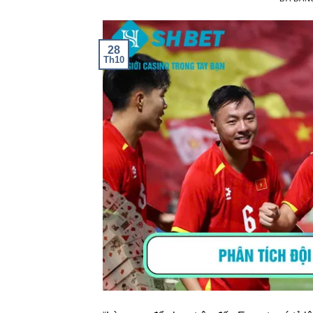
28
Th10