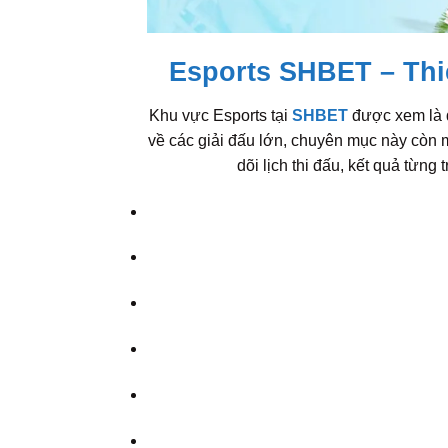
Esports SHBET – Th
Khu vực Esports tại
SHBET
được xem là đ
về các giải đấu lớn, chuyên mục này còn 
dõi lịch thi đấu, kết quả từn