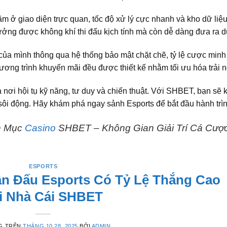
ở giao diện trực quan, tốc độ xử lý cực nhanh và kho dữ liệu 
ởng được không khí thi đấu kịch tính mà còn dễ dàng đưa ra dự
ủa mình thông qua hệ thống bảo mật chặt chẽ, tỷ lệ cược minh 
ương trình khuyến mãi đều được thiết kế nhằm tối ưu hóa trải n
à nơi hội tụ kỹ năng, tư duy và chiến thuật. Với SHBET, bạn s
 sôi động. Hãy khám phá ngay sảnh Esports để bắt đầu hành trình
n Mục
Casino
SHBET – Không Gian Giải Trí Cá Cượ
ESPORTS
n Đấu Esports Có Tỷ Lệ Thắng Cao
i Nhà Cái SHBET
G TRÊN
THÁNG 10 28, 2025
BỞI
ADMIN