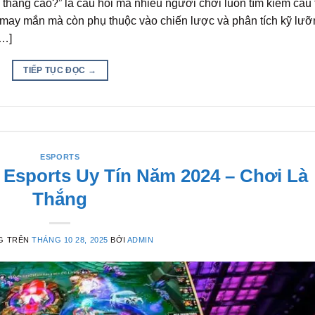
 thắng cao?” là câu hỏi mà nhiều người chơi luôn tìm kiếm câu 
o may mắn mà còn phụ thuộc vào chiến lược và phân tích kỹ lưỡ
[…]
TIẾP TỤC ĐỌC
→
ESPORTS
Esports Uy Tín Năm 2024 – Chơi Là
Thắng
G TRÊN
THÁNG 10 28, 2025
BỞI
ADMIN