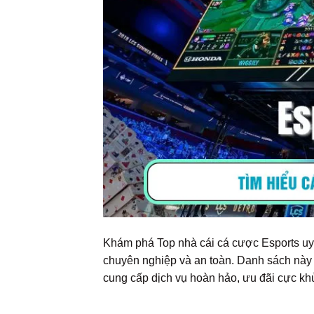
Khám phá Top nhà cái cá cược Esports uy 
chuyên nghiệp và an toàn. Danh sách này 
cung cấp dịch vụ hoàn hảo, ưu đãi cực khủ