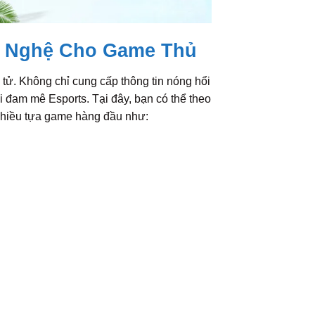
g Nghệ Cho Game Thủ
tử. Không chỉ cung cấp thông tin nóng hổi
 đam mê Esports. Tại đây, bạn có thể theo
o nhiều tựa game hàng đầu như: