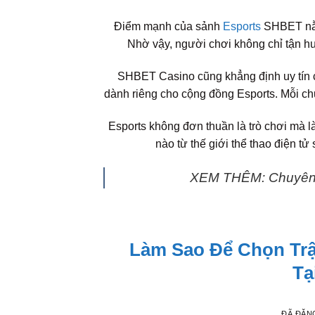
Điểm mạnh của sảnh
Esports
SHBET nằm 
Nhờ vậy, người chơi không chỉ tận hư
SHBET Casino cũng khẳng định uy tín c
dành riêng cho cộng đồng Esports. Mỗi ch
Esports không đơn thuần là trò chơi mà l
nào từ thế giới thể thao điện tử
XEM THÊM: Chuyê
Làm Sao Để Chọn Trậ
Tạ
ĐÃ ĐĂN